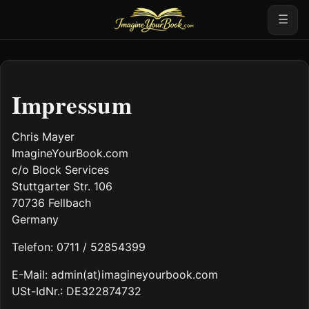
☰
Impressum
Chris Mayer
ImagineYourBook.com
c/o Block Services
Stuttgarter Str. 106
70736 Fellbach
Germany
Telefon: 0711 / 52854399
E-Mail: admin(at)imagineyourbook.com
USt-IdNr.: DE322874732